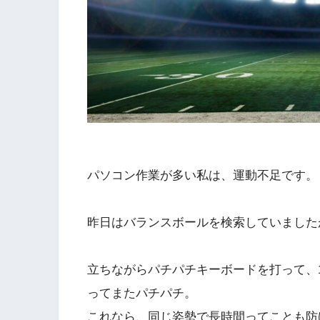
パソコン作業が多い私は、運動不足です。
昨日はバランスボールを検索していました
立ちながらパチパチキーボードを打って、
ってまたパチパチ。
これなら、同じ姿勢で長時間ってことも防