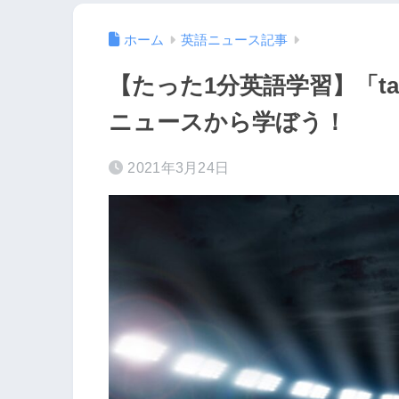
ホーム
英語ニュース記事
【たった1分英語学習】「tak
ニュースから学ぼう！
2021年3月24日