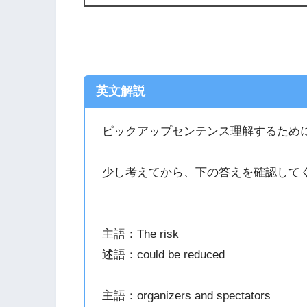
英文解説
ピックアップセンテンス理解するため
少し考えてから、下の答えを確認して
主語：The risk
述語：could be reduced
主語：organizers and spectators