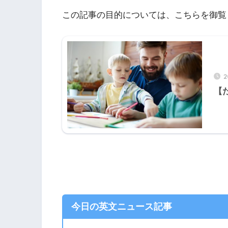
この記事の目的については、こちらを御覧
2
【
今日の英文ニュース記事