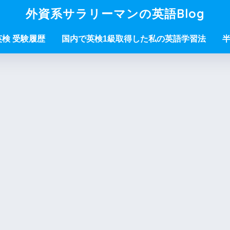
外資系サラリーマンの英語Blog
/英検 受験履歴
国内で英検1級取得した私の英語学習法
半