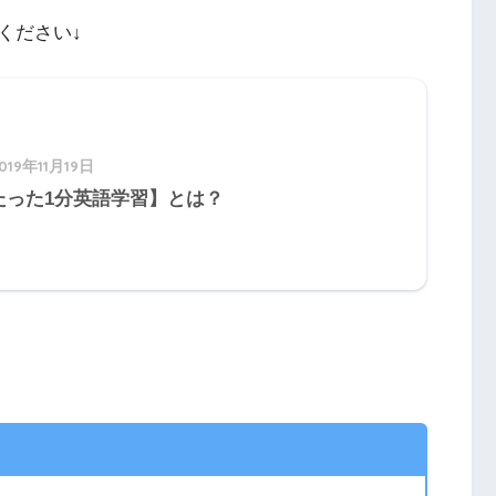
ください↓
019年11月19日
たった1分英語学習】とは？