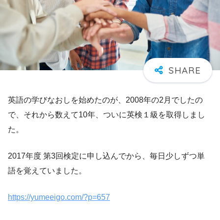
英語の学びなおしを始めたのが、2008年の2月でしたの
で、それから数えて10年、ついに英検１級を取得しまし
た。
2017年度 第3回検定に申し込んでから、毎日少しずつ単
語を覚えていました。
https://yumeeigo.com/?p=657