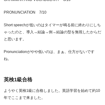
PRONUNCIATION 7/10
Short speechが低いのはタイマーが鳴る前に終わりにしち
ゃったのと、導入→結論→例→結論の型を無視したからだ
と思います。
Pronunciationがやや低いのは、まぁ、仕方がないです
ね。
英検1級合格
ようやく英検1級に合格しました。英語学習を始めて約10
年でここまで来ました。