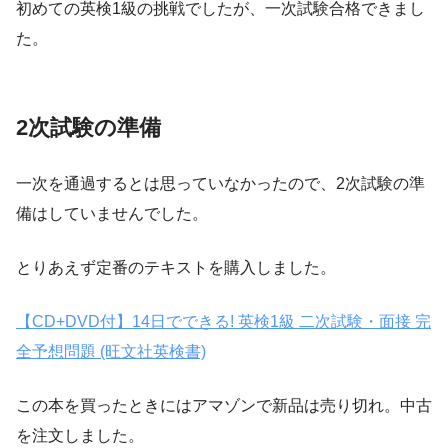
初めての英検1級の挑戦でしたが、一次試験合格できまし
た。
2次試験の準備
一次を通過するとは思っていなかったので、2次試験の準
備はしていませんでした。
とりあえず定番のテキストを購入しました。
【CD+DVD付】14日でできる! 英検1級 二次試験・面接 完
全予想問題 (旺文社英検書)
この本を買ったときにはアマゾンで新品は売り切れ。中古
を注文しました。