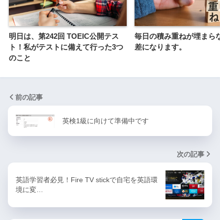
明日は、第242回 TOEIC公開テス
毎日の積み重ねが埋まら
ト！私がテストに備えて行った3つ
差になります。
のこと
前の記事
英検1級に向けて準備中です
次の記事
英語学習者必見！Fire TV stickで自宅を英語環
境に変…