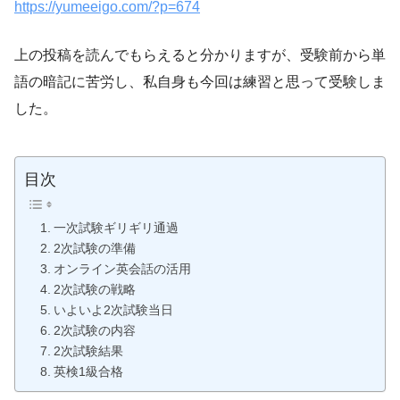
https://yumeeigo.com/?p=674
上の投稿を読んでもらえると分かりますが、受験前から単
語の暗記に苦労し、私自身も今回は練習と思って受験しま
した。
目次
一次試験ギリギリ通過
2次試験の準備
オンライン英会話の活用
2次試験の戦略
いよいよ2次試験当日
2次試験の内容
2次試験結果
英検1級合格