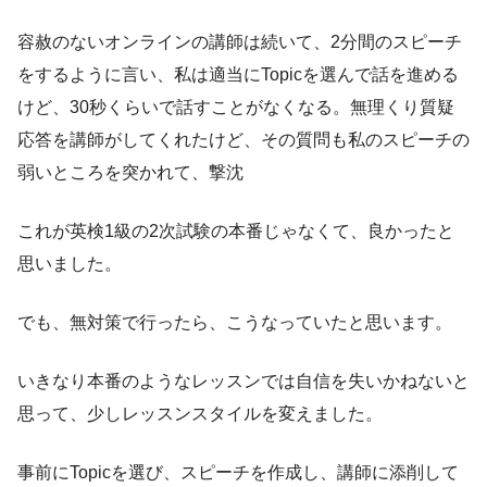
容赦のないオンラインの講師は続いて、2分間のスピーチ
をするように言い、私は適当にTopicを選んで話を進める
けど、30秒くらいで話すことがなくなる。無理くり質疑
応答を講師がしてくれたけど、その質問も私のスピーチの
弱いところを突かれて、撃沈
これが英検1級の2次試験の本番じゃなくて、良かったと
思いました。
でも、無対策で行ったら、こうなっていたと思います。
いきなり本番のようなレッスンでは自信を失いかねないと
思って、少しレッスンスタイルを変えました。
事前にTopicを選び、スピーチを作成し、講師に添削して