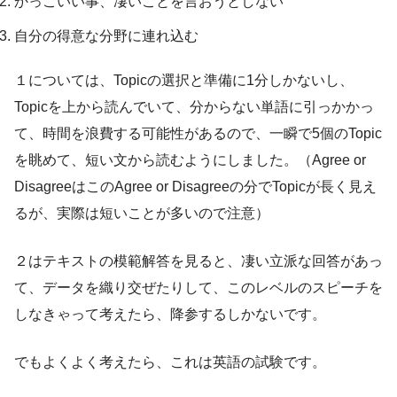
かっこいい事、凄いことを言おうとしない
自分の得意な分野に連れ込む
１については、Topicの選択と準備に1分しかないし、
Topicを上から読んでいて、分からない単語に引っかかっ
て、時間を浪費する可能性があるので、一瞬で5個のTopic
を眺めて、短い文から読むようにしました。（Agree or
DisagreeはこのAgree or Disagreeの分でTopicが長く見え
るが、実際は短いことが多いので注意）
２はテキストの模範解答を見ると、凄い立派な回答があっ
て、データを織り交ぜたりして、このレベルのスピーチを
しなきゃって考えたら、降参するしかないです。
でもよくよく考えたら、これは英語の試験です。