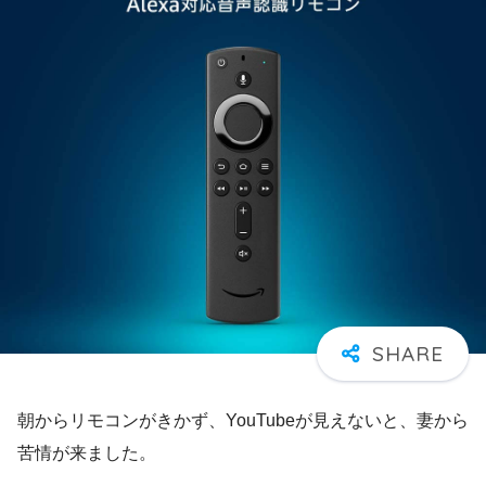
朝からリモコンがきかず、YouTubeが見えないと、妻から
苦情が来ました。