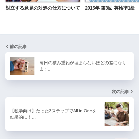
対立する意見の対処の仕方について
2015年 第3回 英検準1
前の記事
毎日の積み重ねが埋まらないほどの差になり
ます。
次の記事
【独学向け】たった3ステップでAll in Oneを
効果的に！…