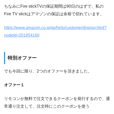
ちなみにFire stickTVの保証期間は90日のはずで、私の
Fire TV stickはアマゾンの保証は余裕で切れています。
https://www.amazon.co.jp/gp/help/customer/display.html?
nodeId=201854160
特別オファー
でも今回に限り、2つのオファーを頂きました。
オファー１
リモコンが無料で注文できるクーポンを発行するので、通
常通り注文して、注文時にこのクーポンを使う