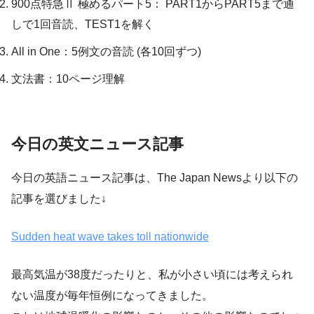
900点特急Ⅱ 極めるパート5： PART1からPART5まで通
しで1回音読、TEST1を解く
All in One：5例文の音読 (各10回ずつ)
文法書：10ページ理解
今日の英文ニュース記事
今日の英語ニュース記事は、The Japan Newsより以下の
記事を選びました↓
Sudden heat wave takes toll nationwide
最高気温が38度だったりと、私が小さい頃には考えられ
ない温度が毎年恒例になってきました。