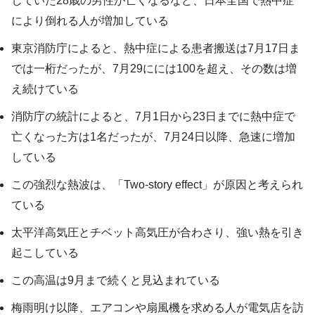
していた28歳の男性が亡くなるなど、日本全国で熱中症
により倒れる人が増加している
東京消防庁によると、熱中症による患者搬送は7月17日ま
では一桁だったが、7月29にには100を超え、その数は増
え続けている
消防庁の統計によると、7月1日から23日までに熱中症で
亡くなった方は1名だったが、7月24日以降、急速に増加
している
この強烈な熱波は、「Two-story effect」が原因と考えられ
ている
太平洋高気圧とチベット高気圧が合わさり、強い熱を引き
起こしている
この高温は9月まで続くと見込まれている
梅雨明け以降、エアコンや扇風機を求める人が電気店を訪