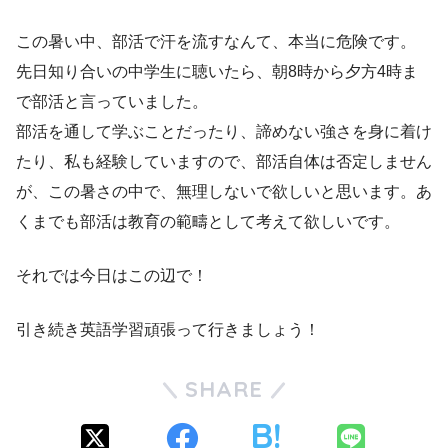
この暑い中、部活で汗を流すなんて、本当に危険です。
先日知り合いの中学生に聴いたら、朝8時から夕方4時ま
で部活と言っていました。
部活を通して学ぶことだったり、諦めない強さを身に着け
たり、私も経験していますので、部活自体は否定しません
が、この暑さの中で、無理しないで欲しいと思います。あ
くまでも部活は教育の範疇として考えて欲しいです。
それでは今日はこの辺で！
引き続き英語学習頑張って行きましょう！
SHARE