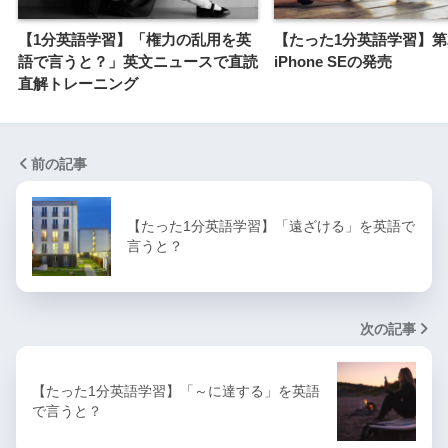
【1分英語学習】「権力の乱用を英
【たった1分英語学習】第
語で言うと？」英文ニュースで直読
iPhone SEの発売
直解トレーニング
前の記事
【たった1分英語学習】「遠ざける」を英語で
言うと？
次の記事
【たった1分英語学習】「～に達する」を英語
で言うと？