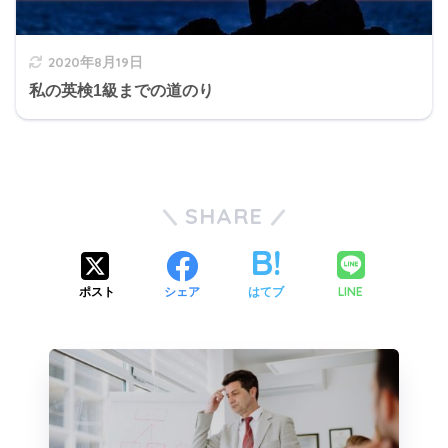
2020年8月19日
私の英検1級までの道のり
SHARE
LINE
ポスト
シェア
はてブ