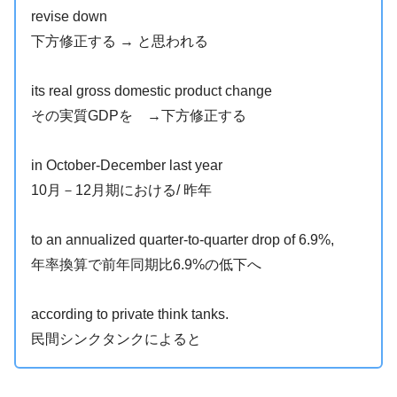
revise down
下方修正する → と思われる
its real gross domestic product change
その実質GDPを →下方修正する
in October-December last year
10月－12月期における/ 昨年
to an annualized quarter-to-quarter drop of 6.9%,
年率換算で前年同期比6.9%の低下へ
according to private think tanks.
民間シンクタンクによると