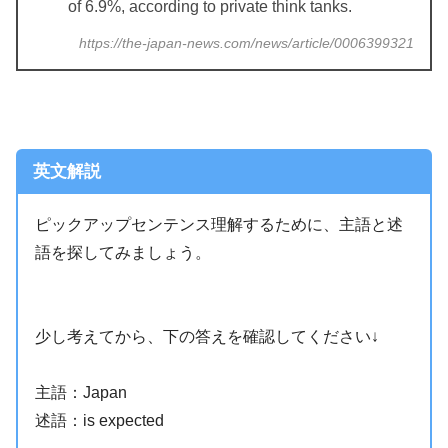
of 6.9%, according to private think tanks.
https://the-japan-news.com/news/article/0006399321
英文解説
ピックアップセンテンス理解するために、主語と述
語を探してみましょう。
少し考えてから、下の答えを確認してください↓
主語：Japan
述語：is expected