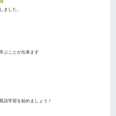
討
しました。
学ぶことが出来ます
英語学習を始めましょう！