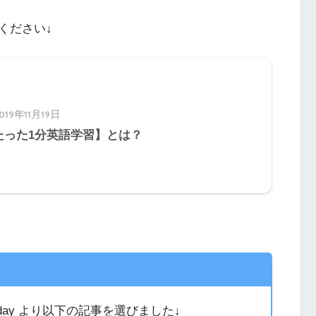
ください↓
019年11月19日
たった1分英語学習】とは？
oday より以下の記事を選びました↓