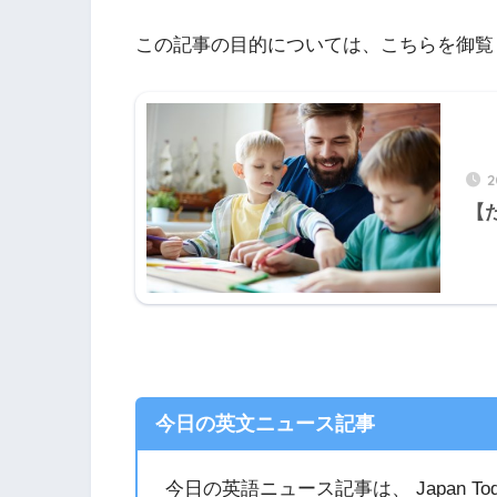
この記事の目的については、こちらを御覧
2
【
今日の英文ニュース記事
今日の英語ニュース記事は、 Japan T