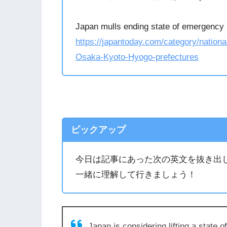
Japan mulls ending state of emergency 
https://japantoday.com/category/nation
Osaka-Kyoto-Hyogo-prefectures
ピックアップ
今日は記事にあった次の英文を抜き出
一緒に理解して行きましょう！
Japan is considering lifting a state