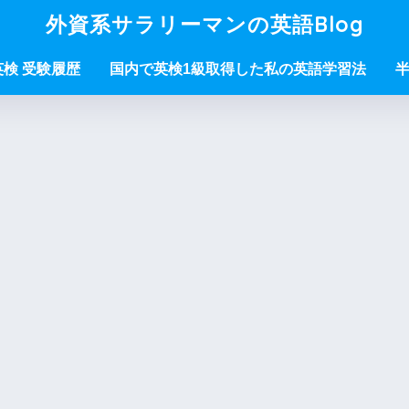
外資系サラリーマンの英語Blog
/英検 受験履歴
国内で英検1級取得した私の英語学習法
半