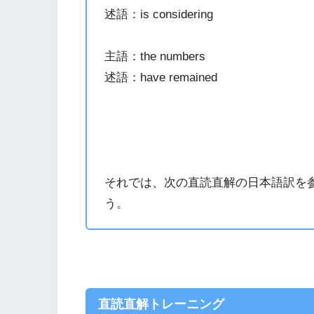
述語：is considering
主語：the numbers
述語：have remained
それでは、次の直読直解の日本語訳を
う。
直読直解トレーニング