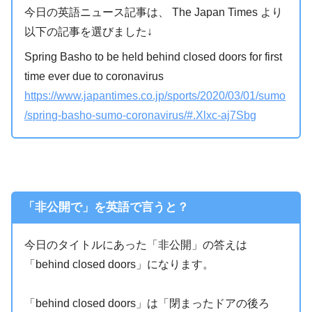
今日の英語ニュース記事は、 The Japan Times より
以下の記事を選びました↓
Spring Basho to be held behind closed doors for first
time ever due to coronavirus
https://www.japantimes.co.jp/sports/2020/03/01/sumo
/spring-basho-sumo-coronavirus/#.Xlxc-aj7Sbg
「非公開で」を英語で言うと？
今日のタイトルにあった「非公開」の答えは
「behind closed doors」になります。
「behind closed doors」は「閉まったドアの後ろ