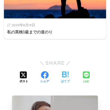
2020年8月19日
私の英検1級までの道のり
SHARE
LINE
ポスト
シェア
はてブ