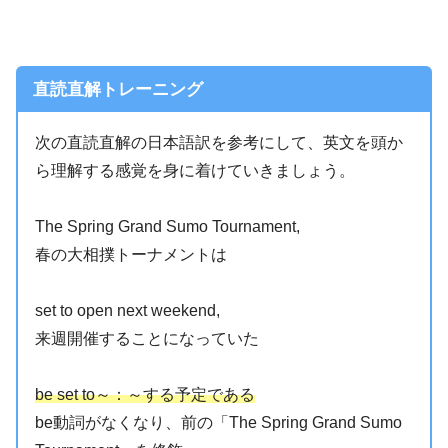
直読直解トレーニング
次の直読直解の日本語訳を参考にして、英文を頭か
ら理解する感覚を身に着けていきましょう。
The Spring Grand Sumo Tournament,
春の大相撲トーナメントは
set to open next weekend,
来週開催することになっていた
be set to～：～する予定である
be動詞がなくなり、前の「The Spring Grand Sumo