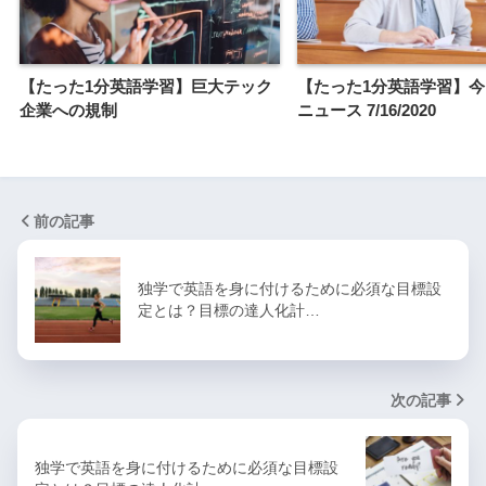
【たった1分英語学習】巨大テック
【たった1分英語学習】
企業への規制
ニュース 7/16/2020
前の記事
独学で英語を身に付けるために必須な目標設
定とは？目標の達人化計…
次の記事
独学で英語を身に付けるために必須な目標設