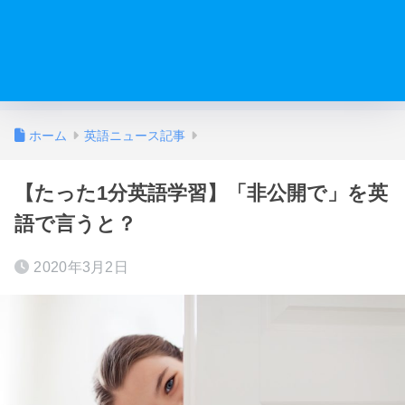
ホーム
英語ニュース記事
【たった1分英語学習】「非公開で」を英
語で言うと？
2020年3月2日