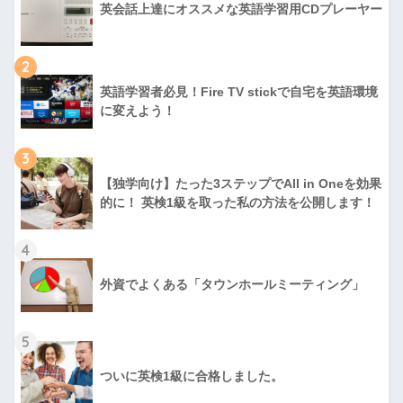
英会話上達にオススメな英語学習用CDプレーヤー
2
英語学習者必見！Fire TV stickで自宅を英語環境
に変えよう！
3
【独学向け】たった3ステップでAll in Oneを効果
的に！ 英検1級を取った私の方法を公開します！
4
外資でよくある「タウンホールミーティング」
5
ついに英検1級に合格しました。