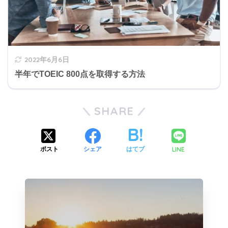
2022年6月6日
半年でTOEIC 800点を取得する方法
SHARE
LINE
ポスト
シェア
はてブ