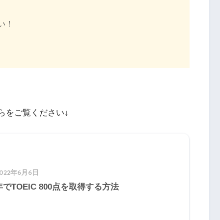
い！
ちらをご覧ください↓
2022年6月6日
でTOEIC 800点を取得する方法