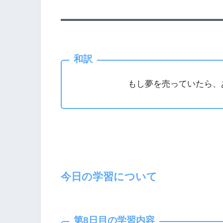
和訳
もし夢を売っていたら、
今日の学習について
第8日目の学習内容