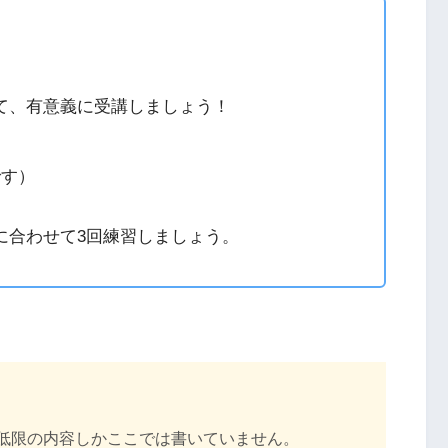
て、有意義に受講しましょう！
です）
に合わせて3回練習しましょう。
低限の内容しかここでは書いていません。