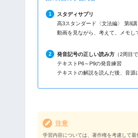
スタディサプリ
高3スタンダード〈文法編〉 第8講
動画を見ながら、考えて、メモし
発音記号の正しい読み方
（2周目
テキストP6～P9の発音練習
テキストの解説を読んだ後、音源
注意
学習内容については、著作権を考慮して最