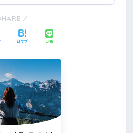
SHARE
LINE
ア
はてブ