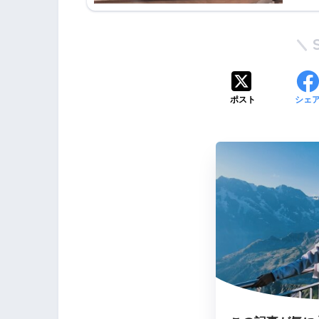
ポスト
シェ