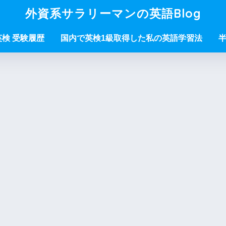
外資系サラリーマンの英語Blog
/英検 受験履歴
国内で英検1級取得した私の英語学習法
半