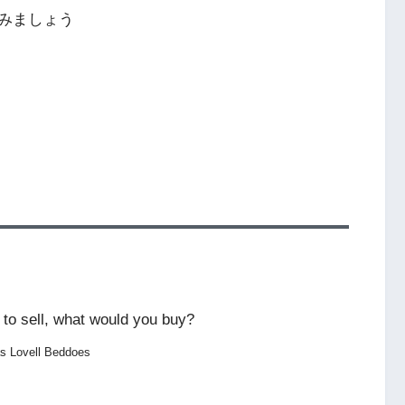
みましょう
 to sell, what would you buy?
 Lovell Beddoes