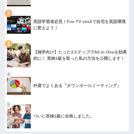
2
英語学習者必見！Fire TV stickで自宅を英語環境
に変えよう！
3
【独学向け】たった3ステップでAll in Oneを効果
的に！ 英検1級を取った私の方法を公開します！
4
外資でよくある「タウンホールミーティング」
5
ついに英検1級に合格しました。