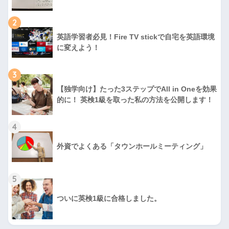
2
英語学習者必見！Fire TV stickで自宅を英語環境
に変えよう！
3
【独学向け】たった3ステップでAll in Oneを効果
的に！ 英検1級を取った私の方法を公開します！
4
外資でよくある「タウンホールミーティング」
5
ついに英検1級に合格しました。