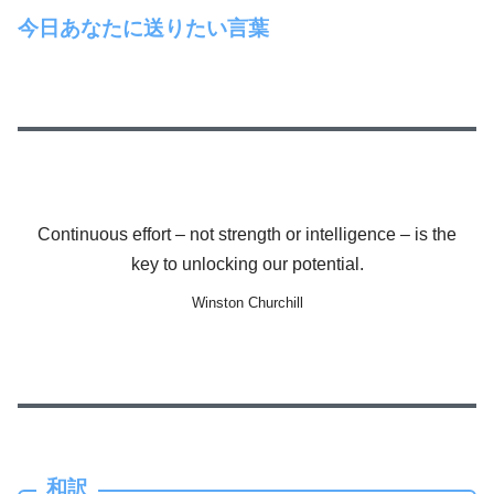
今日あなたに送りたい言葉
Continuous effort – not strength or intelligence – is the
key to unlocking our potential.
Winston Churchill
和訳