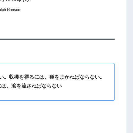
alph Ransom
い。収穫を得るには、種をまかねばならない。
には、涙を流さねばならない