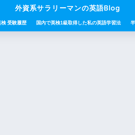
外資系サラリーマンの英語Blog
/英検 受験履歴
国内で英検1級取得した私の英語学習法
半