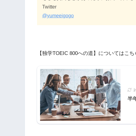
Twitter
@yumeeigogo
【独学TOEIC 800への道】についてはこ
半年