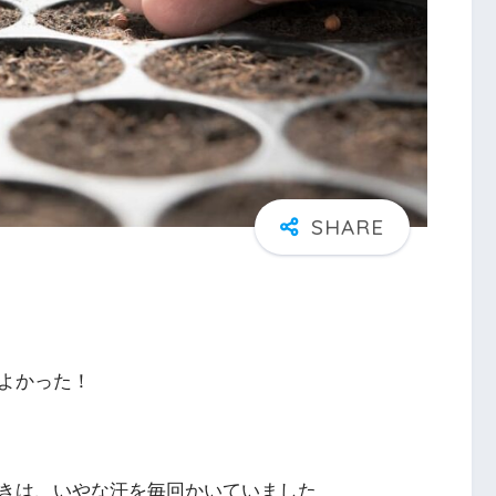
よかった！
きは、いやな汗を毎回かいていました