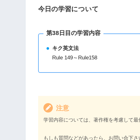
今日の学習について
第38日目の学習内容
キク英文法
Rule 149～Rule158
注意
学習内容については、著作権を考慮して最
もしも質問などがあったら、お問い合下さ