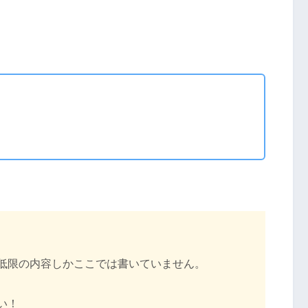
低限の内容しかここでは書いていません。
い！