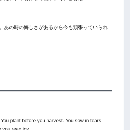
。あの時の悔しさがあるから今も頑張っていられ
 You plant before you harvest. You sow in tears
e you reap joy.