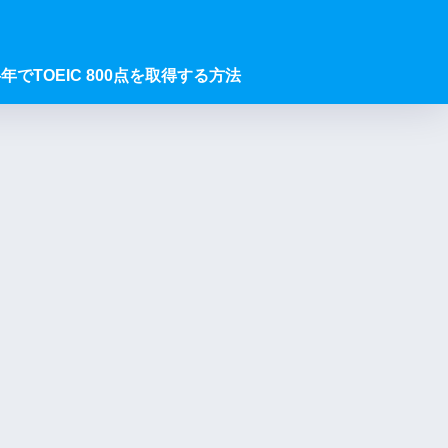
年でTOEIC 800点を取得する方法