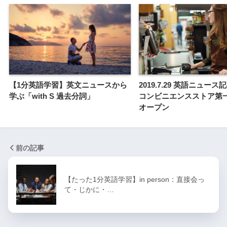
【1分英語学習】英文ニュースから
2019.7.29 英語ニュー
学ぶ「with S 過去分詞」
コンビニエンスストア第
オープン
前の記事
【たった1分英語学習】in person：直接会っ
て・じかに・…