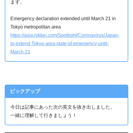
ます。
Emergency declaration extended until March 21 in
Tokyo metropolitan area
https://asia.nikkei.com/Spotlight/Coronavirus/Japan-
to-extend-Tokyo-area-state-of-emergency-until-
March-21
ピックアップ
今日は記事にあった次の英文を抜き出しました。
一緒に理解して行きましょう！