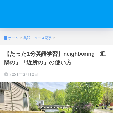
ホーム
英語ニュース記事
【たった1分英語学習】neighboring「近
隣の」「近所の」の使い方
2021年3月10日