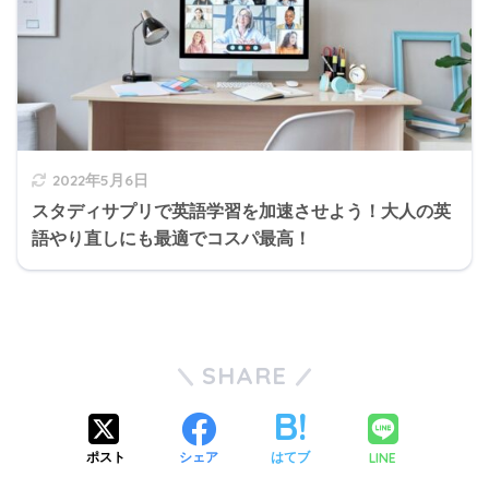
2022年5月6日
スタディサプリで英語学習を加速させよう！大人の英
語やり直しにも最適でコスパ最高！
SHARE
LINE
ポスト
シェア
はてブ