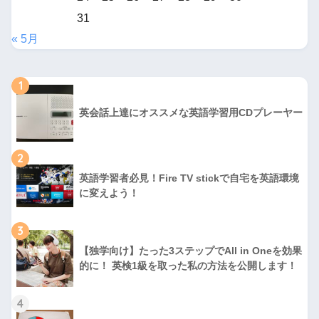
31
« 5月
1
英会話上達にオススメな英語学習用CDプレーヤー
2
英語学習者必見！Fire TV stickで自宅を英語環境
に変えよう！
3
【独学向け】たった3ステップでAll in Oneを効果
的に！ 英検1級を取った私の方法を公開します！
4