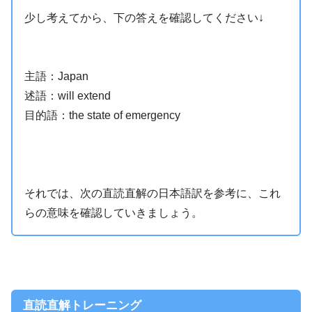
少し考えてから、下の答えを確認してください↓
主語：Japan
述語：will extend
目的語：the state of emergency
それでは、次の直読直解の日本語訳を参考に、これ
らの意味を確認していきましょう。
直読直解トレーニング