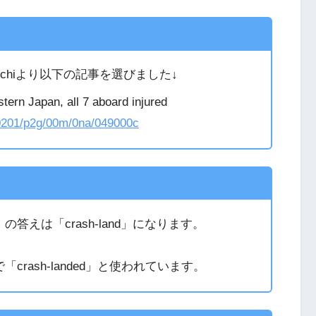
nichiより以下の記事を選びました↓
stern Japan, all 7 aboard injured
200201/p2g/00m/0na/049000c
えは「crash-land」になります。
rash-landed」と使われています。