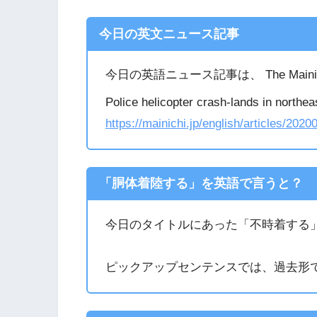
今日の英文ニュース記事
今日の英語ニュース記事は、 The Mai
Police helicopter crash-lands in northea
https://mainichi.jp/english/articles/20
「胴体着陸する」を英語で言うと？
今日のタイトルにあった「不時着する」の答
ピックアップセンテンスでは、過去形で「c