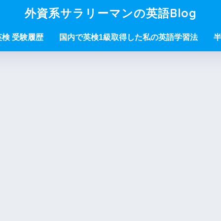
外資系サラリーマンの英語Blog
/英検 受験履歴
国内で英検1級取得した私の英語学習法
半