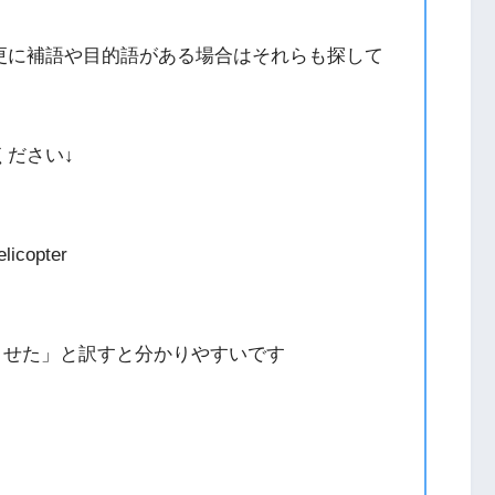
更に補語や目的語がある場合はそれらも探して
ください↓
licopter
怪我をさせた」と訳すと分かりやすいです