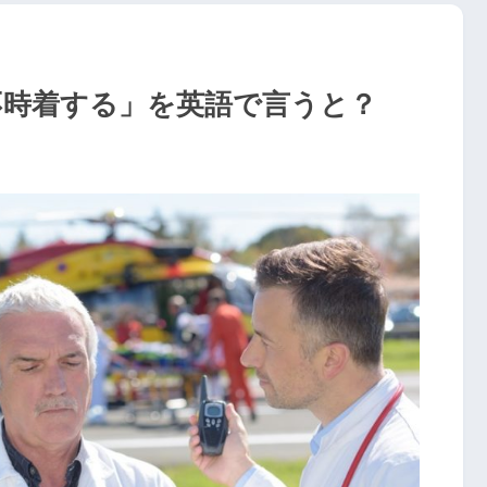
不時着する」を英語で言うと？