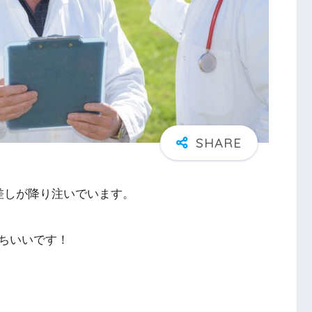
差しが降り注いでいます。
ちいいです！