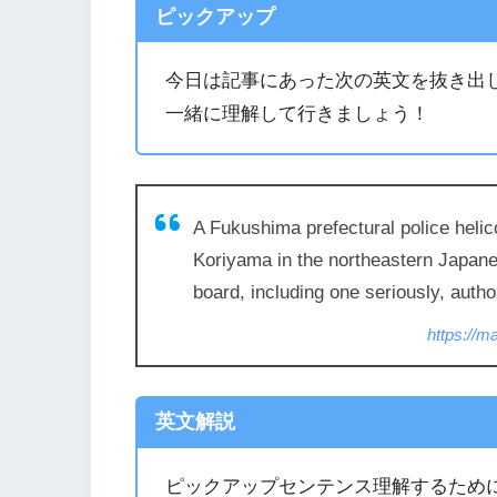
ピックアップ
今日は記事にあった次の英文を抜き出
一緒に理解して行きましょう！
A Fukushima prefectural police helic
Koriyama in the northeastern Japanes
board, including one seriously, author
https://m
英文解説
ピックアップセンテンス理解するため