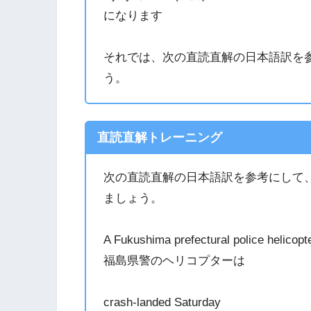
になります
それでは、次の直読直解の日本語訳を
う。
直読直解トレーニング
次の直読直解の日本語訳を参考にして
ましょう。
A Fukushima prefectural police helicopt
福島県警のヘリコプターは
crash-landed Saturday