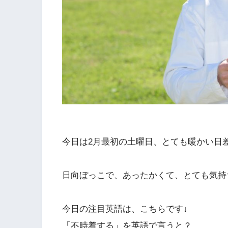
今日は2月最初の土曜日、とても暖かい日
日向ぼっこで、あったかくて、とても気持
今日の注目英語は、こちらです↓
「不時着する」を英語で言うと？