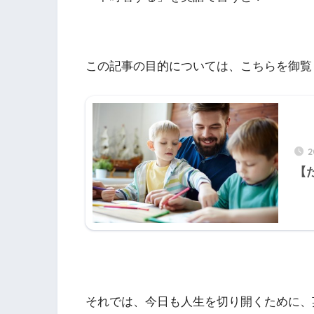
この記事の目的については、こちらを御覧
2
【
それでは、今日も人生を切り開くために、