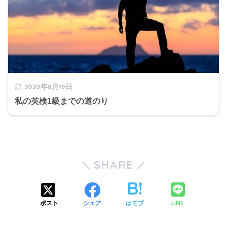
2020年8月19日
私の英検1級までの道のり
SHARE
LINE
ポスト
シェア
はてブ