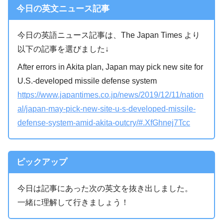
今日の英文ニュース記事
今日の英語ニュース記事は、The Japan Times より
以下の記事を選びました↓
After errors in Akita plan, Japan may pick new site for
U.S.-developed missile defense system
https://www.japantimes.co.jp/news/2019/12/11/nation
al/japan-may-pick-new-site-u-s-developed-missile-
defense-system-amid-akita-outcry/#.XfGhnej7Tcc
ピックアップ
今日は記事にあった次の英文を抜き出しました。
一緒に理解して行きましょう！