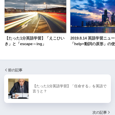
【たった1分英語学習】「えこひい
2019.8.14 英語学習ニ
き」と「escape～ing」
「help+動詞の原形」の
前の記事
【たった1分英語学習】「任命する」を英語で
言うと？
次の記事