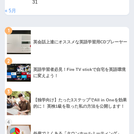
31
« 5月
1
英会話上達にオススメな英語学習用CDプレーヤー
2
英語学習者必見！Fire TV stickで自宅を英語環境
に変えよう！
3
【独学向け】たった3ステップでAll in Oneを効果
的に！ 英検1級を取った私の方法を公開します！
4
外資でよくある「タウンホールミーティング」