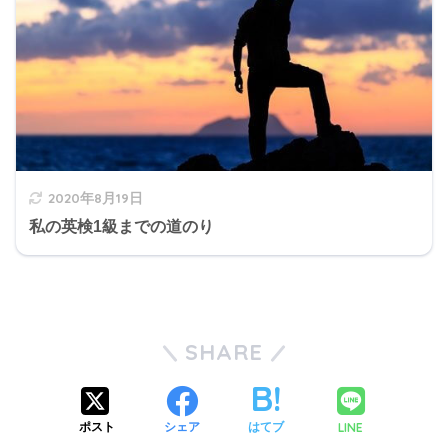
2020年8月19日
私の英検1級までの道のり
SHARE
LINE
ポスト
シェア
はてブ