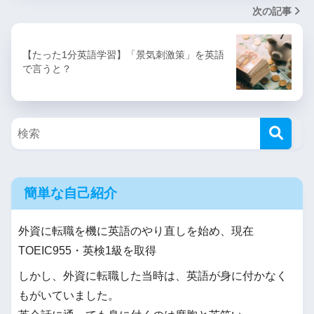
次の記事
【たった1分英語学習】「景気刺激策」を英語
で言うと？
簡単な自己紹介
外資に転職を機に英語のやり直しを始め、現在
TOEIC955・英検1級を取得
しかし、外資に転職した当時は、英語が身に付かなく
もがいていました。