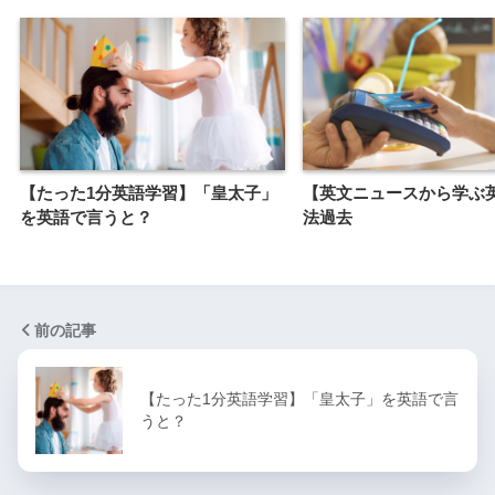
【たった1分英語学習】「皇太子」
【英文ニュースから学ぶ
を英語で言うと？
法過去
前の記事
【たった1分英語学習】「皇太子」を英語で言
うと？