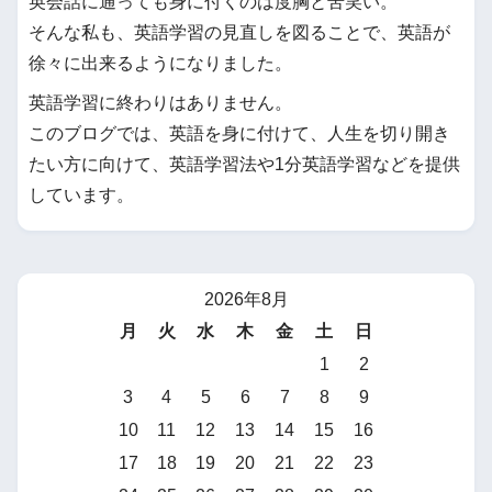
英会話に通っても身に付くのは度胸と苦笑い。
そんな私も、英語学習の見直しを図ることで、英語が
徐々に出来るようになりました。
英語学習に終わりはありません。
このブログでは、英語を身に付けて、人生を切り開き
たい方に向けて、英語学習法や1分英語学習などを提供
しています。
2026年8月
月
火
水
木
金
土
日
1
2
3
4
5
6
7
8
9
10
11
12
13
14
15
16
17
18
19
20
21
22
23