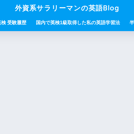
外資系サラリーマンの英語Blog
/英検 受験履歴
国内で英検1級取得した私の英語学習法
半