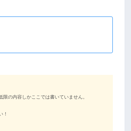
低限の内容しかここでは書いていません。
い！