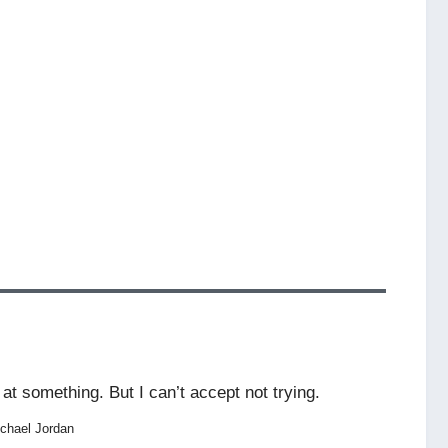
 at something. But I can’t accept not trying.
chael Jordan