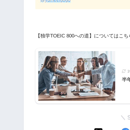
【独学TOEIC 800への道】についてはこ
半年