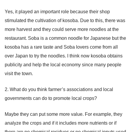
Yes, it played an important role because their shop
stimulated the cultivation of kosoba. Due to this, there was
more harvest and they could serve more noodles at the
restaurant. Soba is a common noodle for Japanese but the
kosoba has a rare taste and Soba lovers come from all
over Japan to try the noodles. I think now kosoba obtains
publicity and help the local economy since many people
visit the town.
2. What do you think farmer’s associations and local
governments can do to promote local crops?
Maybe they can put some more value. For example, they
analyze the crops and if it includes more nutrients or if
there are no chemical residues or no chemical inputs used,