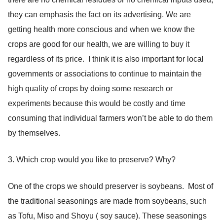
they can emphasis the fact on its advertising. We are
getting health more conscious and when we know the
crops are good for our health, we are willing to buy it
regardless of its price. I think it is also important for local
governments or associations to continue to maintain the
high quality of crops by doing some research or
experiments because this would be costly and time
consuming that individual farmers won’t be able to do them
by themselves.
3. Which crop would you like to preserve? Why?
One of the crops we should preserver is soybeans. Most of
the traditional seasonings are made from soybeans, such
as Tofu, Miso and Shoyu ( soy sauce). These seasonings