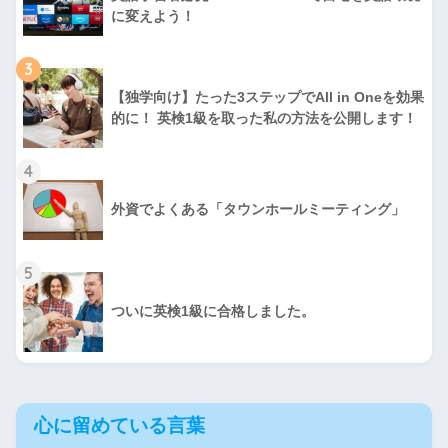
に変えよう！
3
【独学向け】たった3ステップでAll in Oneを効果
的に！ 英検1級を取った私の方法を公開します！
4
外資でよくある「タウンホールミーティング」
5
ついに英検1級に合格しました。
心に留めている言葉