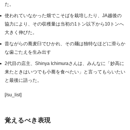
た。
使われていなかった畑でこそばを栽培したり、JA越後の
協力により、その収穫量は当初の1トン以下から10トンへ
大きく伸びた。
昔ながらの蕎麦臼でひかれ、その麺は独特なほどに滑らか
な歯ごたえを生み出す
2代目の店主、Shinya Ichimuraさんは、みんなに「妙高に
来たときはいつでも小蕎を食べたい」と言ってもらいたい
と最後に語った。
[/su_list]
覚えるべき表現