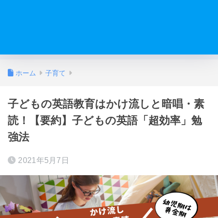
ホーム
子育て
子どもの英語教育はかけ流しと暗唱・素
読！【要約】子どもの英語「超効率」勉
強法
2021年5月7日