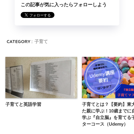
この記事が気に入ったらフォローしよう
CATEGORY :
子育て
子育てと英語学習
子育てとは？【要約】東
た親に学ぶ！10歳までに
学ぶ『自立脳』を育てる
ターコース（Udemy）