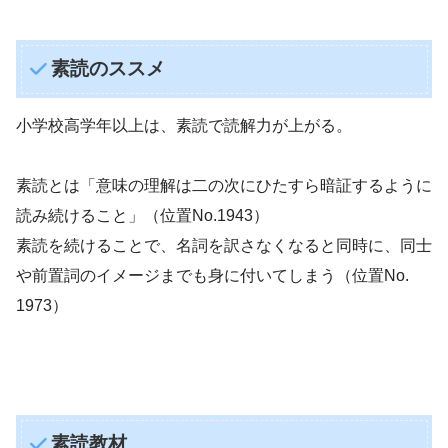
素読のススメ
小学校高学年以上は、素読で読解力が上がる。
素読とは「意味の理解は二の次にひたすら暗証するように
読み続けること」（位置No.1943）
素読を続けることで、名詞を訳さなくなると同時に、同士
や前置詞のイメージまでも身に付いてしまう（位置No.
1973）
素読教材