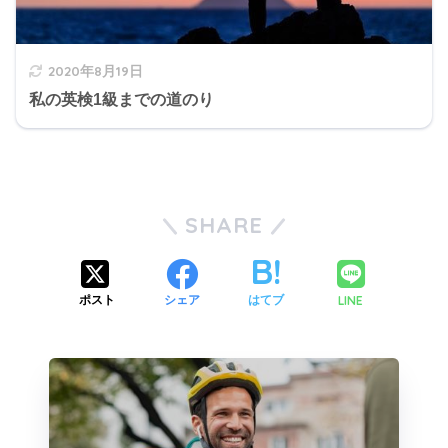
2020年8月19日
私の英検1級までの道のり
SHARE
LINE
ポスト
シェア
はてブ