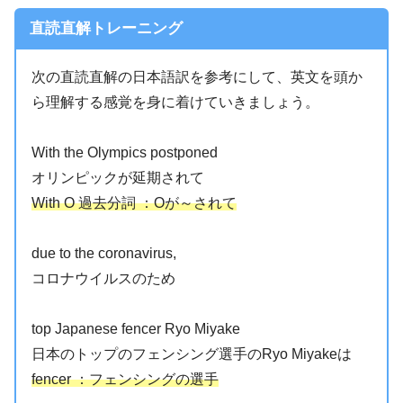
直読直解トレーニング
次の直読直解の日本語訳を参考にして、英文を頭か
ら理解する感覚を身に着けていきましょう。
With the Olympics postponed
オリンピックが延期されて
With O 過去分詞 ：Oが～されて
due to the coronavirus,
コロナウイルスのため
top Japanese fencer Ryo Miyake
日本のトップのフェンシング選手のRyo Miyakeは
fencer ：フェンシングの選手