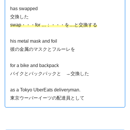
has swapped
交換した
swap・・・for …：・・・を…と交換する
his metal mask and foil
彼の金属のマスクとフルーレを
for a bike and backpack
バイクとバックパックと →交換した
as a Tokyo UberEats deliveryman.
東京ウーバーイーツの配達員として