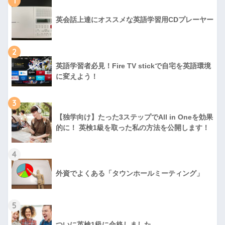
1
英会話上達にオススメな英語学習用CDプレーヤー
2
英語学習者必見！Fire TV stickで自宅を英語環境
に変えよう！
3
【独学向け】たった3ステップでAll in Oneを効果
的に！ 英検1級を取った私の方法を公開します！
4
外資でよくある「タウンホールミーティング」
5
ついに英検1級に合格しました。