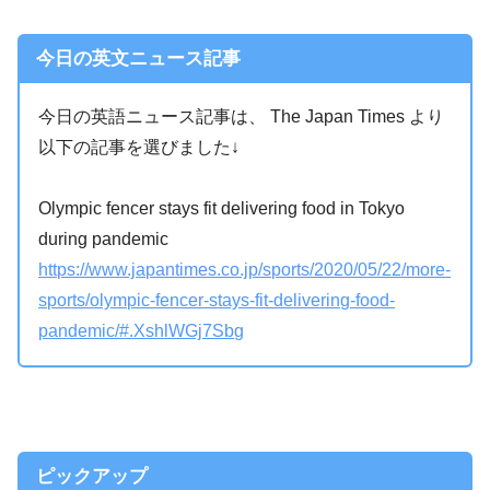
今日の英文ニュース記事
今日の英語ニュース記事は、 The Japan Times より
以下の記事を選びました↓
Olympic fencer stays fit delivering food in Tokyo
during pandemic
https://www.japantimes.co.jp/sports/2020/05/22/more-
sports/olympic-fencer-stays-fit-delivering-food-
pandemic/#.XshlWGj7Sbg
ピックアップ