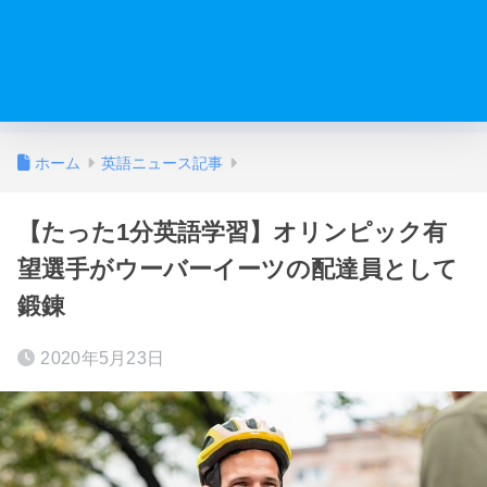
ホーム
英語ニュース記事
【たった1分英語学習】オリンピック有
望選手がウーバーイーツの配達員として
鍛錬
2020年5月23日