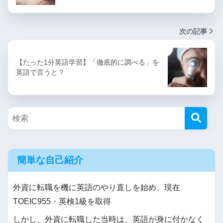
次の記事
【たった1分英語学習】「徹底的に調べる」を
英語で言うと？
簡単な自己紹介
外資に転職を機に英語のやり直しを始め、現在
TOEIC955・英検1級を取得
しかし、外資に転職した当時は、英語が身に付かなく