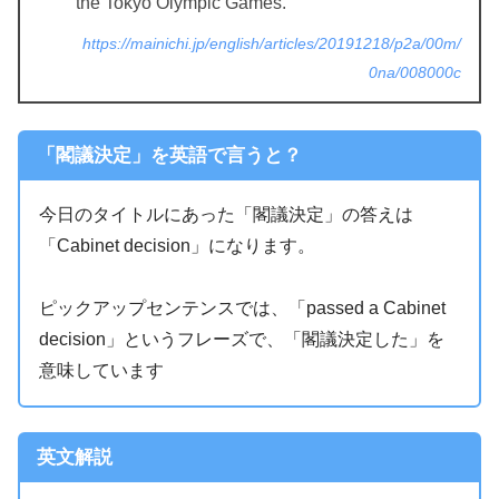
the Tokyo Olympic Games.
https://mainichi.jp/english/articles/20191218/p2a/00m/
0na/008000c
「閣議決定」を英語で言うと？
今日のタイトルにあった「閣議決定」の答えは
「Cabinet decision」になります。
ピックアップセンテンスでは、「passed a Cabinet
decision」というフレーズで、「閣議決定した」を
意味しています
英文解説