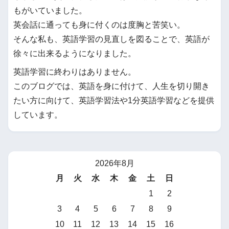
もがいていました。
英会話に通っても身に付くのは度胸と苦笑い。
そんな私も、英語学習の見直しを図ることで、英語が
徐々に出来るようになりました。
英語学習に終わりはありません。
このブログでは、英語を身に付けて、人生を切り開き
たい方に向けて、英語学習法や1分英語学習などを提供
しています。
2026年8月
月
火
水
木
金
土
日
1
2
3
4
5
6
7
8
9
10
11
12
13
14
15
16