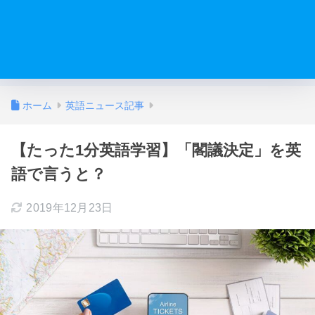
ホーム
英語ニュース記事
【たった1分英語学習】「閣議決定」を英
語で言うと？
2019年12月23日