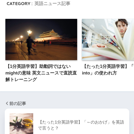
CATEGORY :
英語ニュース記事
【1分英語学習】助動詞ではない
【たった1分英語学習】「t
mightの意味 英文ニュースで直読直
into」の使われ方
解トレーニング
前の記事
【たった1分英語学習】「～のおかげ」を英語
で言うと？