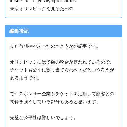
to see the Tokyo Olympic Games.
東京オリンピックを見るための
編集後記
また首相枠があったのかどうかの記事です。
オリンピックには多額の税金が使われているので、
チケットも公平に割り当てられべきだという考えが
あるようです。
でもスポンサー企業もチケットを活用して顧客との
関係を強くしている部分もあると思います。
完璧な公平性は難しいでしょう。