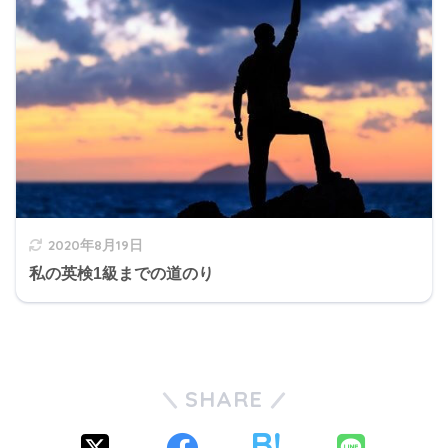
2020年8月19日
私の英検1級までの道のり
SHARE